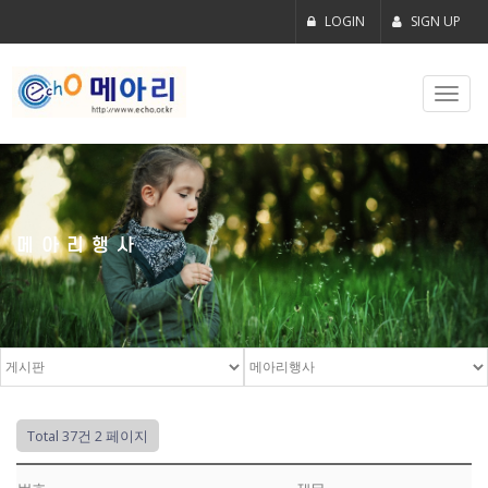
LOGIN
SIGN UP
Toggl
navig
메아리행사
Total 37건
2 페이지