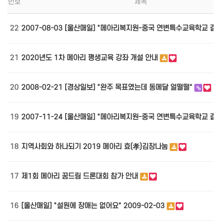
번호
제목
22
2007-08-03 [울산매일] "메아리복지원-중국 연변특수교육학교 결
21
2020년도 1차 메아리 평생교육 강좌 개설 안내
20
2008-02-21 [경상일보] "완주 목표였는데 동메달 얼떨떨"
19
2007-11-24 [울산매일] "메아리복지원-중국 연변특수교육학교 결
18
지역사회와 하나되기 2019 메아리 효(孝)김장나눔
17
제1회 메아리 꿈드림 드론대회 참가 안내
16
[울산매일] "설원에 장애는 없어요" 2009-02-03