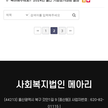
8
축하해주세요!! '2024년 울산 기능경기대회 결과 '
1
3
2
사회복지법인 메아리
(44213) 울산광역시 북구 갓안1길 9 (중산동)| 사업자번호 : 620-82-
01115 |