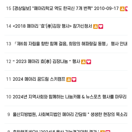
15
[경상일보] "메아리학교 역도 한국신 7개 번쩍" 2010-09-17
14
<2018 메아리 '효'(孝)김장 행사> 참가신청서
13
「제6회 자립을 향한 함께 걸음, 희망의 해파랑길 동행」 행사 안내
12
“ 2023 메아리 효(孝) 김장나눔 ” 행사
11
2024 메아리 꿈드림 스키캠프
10
2024년 지역사회와 함께하는 나눔카페 & 뉴스포츠 행사를 마무리 
9
울산지방법원, 사회복지법인 메아리 간담회 " 생생한 현장의 목소리를